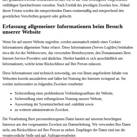
vielfältigen Speicherfristen vorsehen. Nach Fortfall des jeweiligen Zweckes bzw. Ablauf
dieser Fristen werden die entsprechenden Daten routinemäßig und entsprechend den
gesetzlichen Vorschriften gesperrt oder gelöscht.
Erfassung allgemeiner Informationen beim Besuch
unserer Website
Wenn Sie auf unsere Website zugreifen, werden automatisch mittels eines Cookies
Informationen allgemeiner Natur erfasst. Diese Informationen (Server-Logfiles) beinhalten
etwa die Art des Webbrowsers, das verwendete Betriebssystem, den Domainnamen Ihres
Internet-Service-Providers und ähnliches. Hierbei handelt es sich ausschließlich um
Informationen, welche keine Rückschlüsse auf Ihre Person zulassen.
Diese Informationen sind technisch notwendig, um von Ihnen angeforderte Inhalte von
Webseiten korrekt auszuliefern und fallen bei Nutzung des Internets zwingend an. Sie
werden insbesondere zu folgenden Zwecken verarbeitet:
Sicherstellung eines problemlosen Verbindungsaufbaus der Website,
Sicherstellung einer reibungslosen Nutzung unserer Website,
Auswertung der Systemsicherheit und -stabilität sowie
zu weiteren administrativen Zwecken.
Die Verarbeitung Ihrer personenbezogenen Daten basiert auf unserem berechtigten
Interesse aus den vorgenannten Zwecken zur Datenerhebung. Wir verwenden Ihre Daten
nicht, um Rückschlüsse auf Ihre Person zu ziehen. Empfänger der Daten sind nur die
verantwortliche Stelle und ggf. Auftragsverarbeiter.