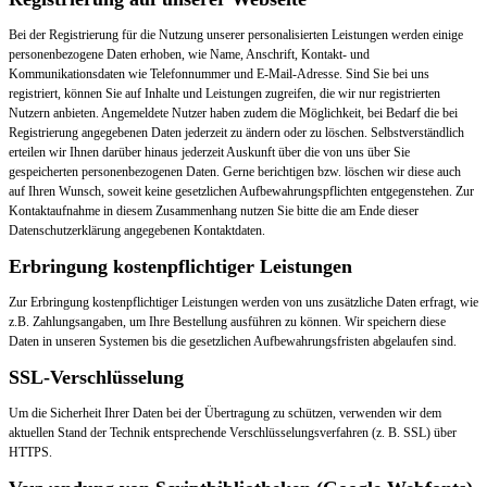
Bei der Registrierung für die Nutzung unserer personalisierten Leistungen werden einige
personenbezogene Daten erhoben, wie Name, Anschrift, Kontakt- und
Kommunikationsdaten wie Telefonnummer und E-Mail-Adresse. Sind Sie bei uns
registriert, können Sie auf Inhalte und Leistungen zugreifen, die wir nur registrierten
Nutzern anbieten. Angemeldete Nutzer haben zudem die Möglichkeit, bei Bedarf die bei
Registrierung angegebenen Daten jederzeit zu ändern oder zu löschen. Selbstverständlich
erteilen wir Ihnen darüber hinaus jederzeit Auskunft über die von uns über Sie
gespeicherten personenbezogenen Daten. Gerne berichtigen bzw. löschen wir diese auch
auf Ihren Wunsch, soweit keine gesetzlichen Aufbewahrungspflichten entgegenstehen. Zur
Kontaktaufnahme in diesem Zusammenhang nutzen Sie bitte die am Ende dieser
Datenschutzerklärung angegebenen Kontaktdaten.
Erbringung kostenpflichtiger Leistungen
Zur Erbringung kostenpflichtiger Leistungen werden von uns zusätzliche Daten erfragt, wie
z.B. Zahlungsangaben, um Ihre Bestellung ausführen zu können. Wir speichern diese
Daten in unseren Systemen bis die gesetzlichen Aufbewahrungsfristen abgelaufen sind.
SSL-Verschlüsselung
Um die Sicherheit Ihrer Daten bei der Übertragung zu schützen, verwenden wir dem
aktuellen Stand der Technik entsprechende Verschlüsselungsverfahren (z. B. SSL) über
HTTPS.