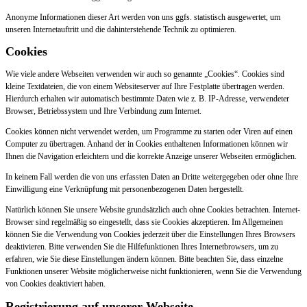
Anonyme Informationen dieser Art werden von uns ggfs. statistisch ausgewertet, um
unseren Internetauftritt und die dahinterstehende Technik zu optimieren.
Cookies
Wie viele andere Webseiten verwenden wir auch so genannte „Cookies“. Cookies sind
kleine Textdateien, die von einem Websiteserver auf Ihre Festplatte übertragen werden.
Hierdurch erhalten wir automatisch bestimmte Daten wie z. B. IP-Adresse, verwendeter
Browser, Betriebssystem und Ihre Verbindung zum Internet.
Cookies können nicht verwendet werden, um Programme zu starten oder Viren auf einen
Computer zu übertragen. Anhand der in Cookies enthaltenen Informationen können wir
Ihnen die Navigation erleichtern und die korrekte Anzeige unserer Webseiten ermöglichen.
In keinem Fall werden die von uns erfassten Daten an Dritte weitergegeben oder ohne Ihre
Einwilligung eine Verknüpfung mit personenbezogenen Daten hergestellt.
Natürlich können Sie unsere Website grundsätzlich auch ohne Cookies betrachten. Internet-
Browser sind regelmäßig so eingestellt, dass sie Cookies akzeptieren. Im Allgemeinen
können Sie die Verwendung von Cookies jederzeit über die Einstellungen Ihres Browsers
deaktivieren. Bitte verwenden Sie die Hilfefunktionen Ihres Internetbrowsers, um zu
erfahren, wie Sie diese Einstellungen ändern können. Bitte beachten Sie, dass einzelne
Funktionen unserer Website möglicherweise nicht funktionieren, wenn Sie die Verwendung
von Cookies deaktiviert haben.
Registrierung auf unserer Webseite