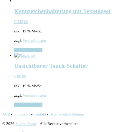
Kennzeichenhalterung mit Seitenlaser
€
345,00
inkl. 19 % MwSt.
zzgl.
Versandkosten
In den Warenkorb
Unsichtbarer Touch-Schalter
€
80,00
inkl. 19 % MwSt.
zzgl.
Versandkosten
In den Warenkorb
AGB
-
Impressum
-
Kontakt
-
Datenschutzerklärung
© 2026
Stinger Shop
– Alle Rechte vorbehalten