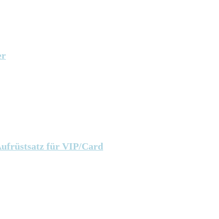
er
Aufrüstsatz für VIP/Card