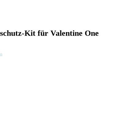
chutz-Kit für Valentine One
en